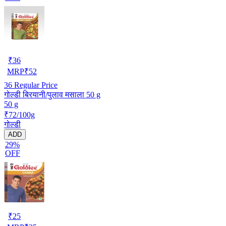
₹
36
MRP
₹
52
36
Regular Price
गोल्डी बिरयानी/पुलाव मसाला 50 g
50 g
₹72/100g
गोल्डी
ADD
29%
OFF
₹
25