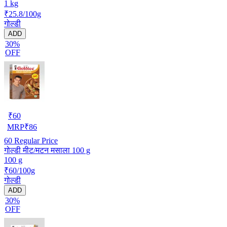
1 kg
₹25.8/100g
गोल्डी
ADD
30%
OFF
₹
60
MRP
₹
86
60
Regular Price
गोल्डी मीट/मटन मसाला 100 g
100 g
₹60/100g
गोल्डी
ADD
30%
OFF