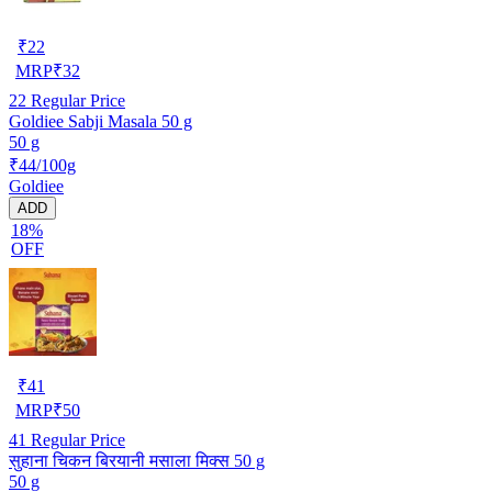
₹
22
MRP
₹
32
22
Regular Price
Goldiee Sabji Masala 50 g
50 g
₹44/100g
Goldiee
ADD
18%
OFF
₹
41
MRP
₹
50
41
Regular Price
सुहाना चिकन बिरयानी मसाला मिक्स 50 g
50 g