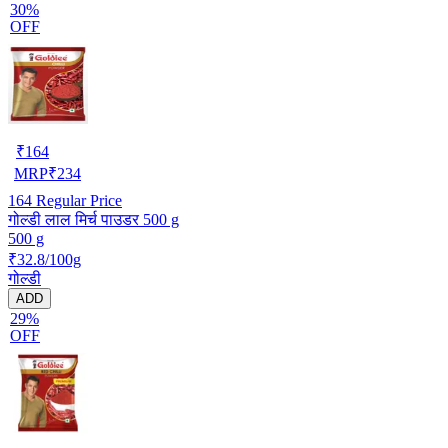
30%
OFF
₹
164
MRP
₹
234
164
Regular Price
गोल्डी लाल मिर्च पाउडर 500 g
500 g
₹32.8/100g
गोल्डी
ADD
29%
OFF