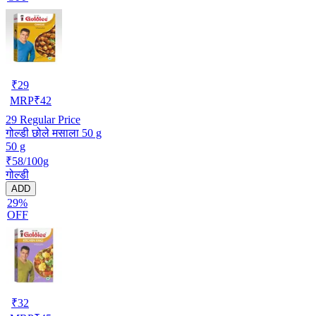
₹
29
MRP
₹
42
29
Regular Price
गोल्डी छोले मसाला 50 g
50 g
₹58/100g
गोल्डी
ADD
29%
OFF
₹
32