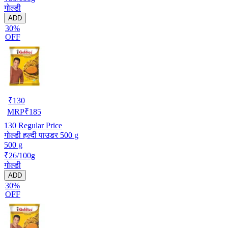
गोल्डी
ADD
30%
OFF
₹
130
MRP
₹
185
130
Regular Price
गोल्डी हल्दी पाउडर 500 g
500 g
₹26/100g
गोल्डी
ADD
30%
OFF