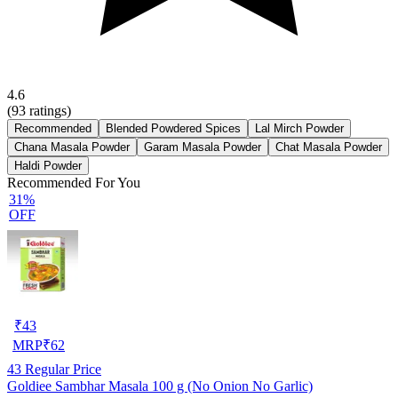
4.6
(
93
ratings)
Recommended
Blended Powdered Spices
Lal Mirch Powder
Chana Masala Powder
Garam Masala Powder
Chat Masala Powder
Haldi Powder
Recommended For You
31%
OFF
₹
43
MRP
₹
62
43
Regular Price
Goldiee Sambhar Masala 100 g (No Onion No Garlic)