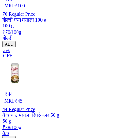
MRP
₹
100
70
Regular Price
गोल्डी गरम मसाला 100 g
100 g
₹70/100g
गोल्डी
ADD
2%
OFF
₹
44
MRP
₹
45
44
Regular Price
कैच चाट मसाला स्प्रिंकलर 50 g
50 g
₹88/100g
कैच