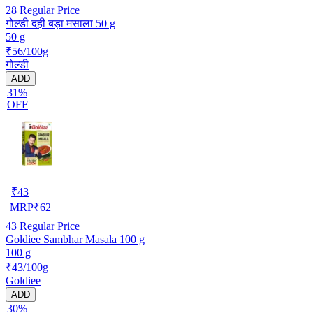
28
Regular Price
गोल्डी दही बड़ा मसाला 50 g
50 g
₹56/100g
गोल्डी
ADD
31%
OFF
₹
43
MRP
₹
62
43
Regular Price
Goldiee Sambhar Masala 100 g
100 g
₹43/100g
Goldiee
ADD
30%