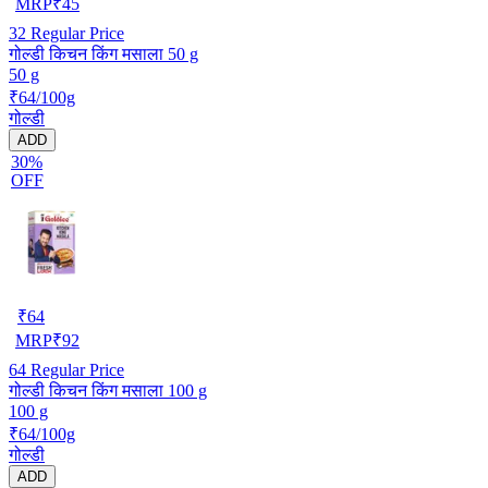
MRP
₹
45
32
Regular Price
गोल्डी किचन किंग मसाला 50 g
50 g
₹64/100g
गोल्डी
ADD
30%
OFF
₹
64
MRP
₹
92
64
Regular Price
गोल्डी किचन किंग मसाला 100 g
100 g
₹64/100g
गोल्डी
ADD