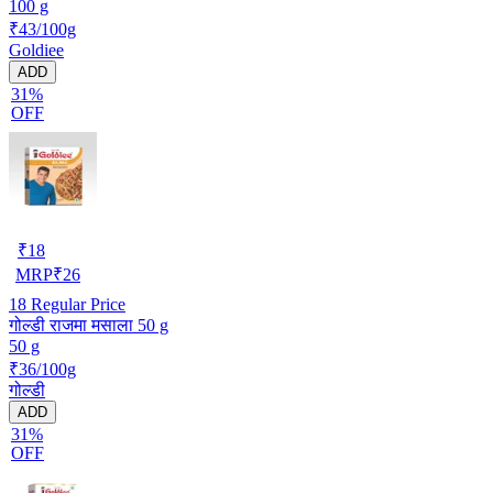
100 g
₹43/100g
Goldiee
ADD
31%
OFF
₹
18
MRP
₹
26
18
Regular Price
गोल्डी राजमा मसाला 50 g
50 g
₹36/100g
गोल्डी
ADD
31%
OFF