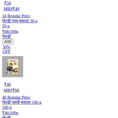
₹
34
MRP
₹
49
34
Regular Price
गोल्डी गरम मसाला 50 g
50 g
₹68/100g
गोल्डी
ADD
30%
OFF
₹
46
MRP
₹
66
46
Regular Price
गोल्डी सब्जी मसाला 100 g
100 g
₹46/100g
गोल्डी