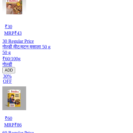
₹
30
MRP
₹
43
30
Regular Price
गोल्डी मीट/मटन मसाला 50 g
50 g
₹60/100g
गोल्डी
ADD
30%
OFF
₹
60
MRP
₹
86
60
Regular Price