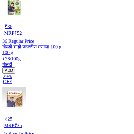
₹
36
MRP
₹
52
36
Regular Price
गोल्डी शाही जलजीरा मसाला 100 g
100 g
₹36/100g
गोल्डी
ADD
29%
OFF
₹
25
MRP
₹
35
25
Regular Price