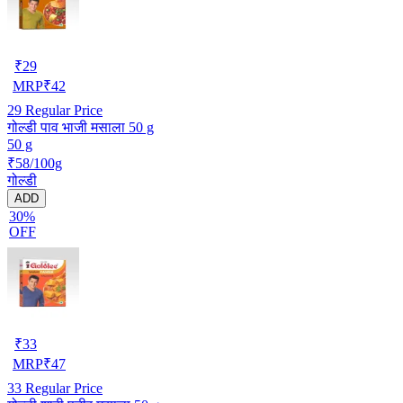
₹
29
MRP
₹
42
29
Regular Price
गोल्डी पाव भाजी मसाला 50 g
50 g
₹58/100g
गोल्डी
ADD
30%
OFF
₹
33
MRP
₹
47
33
Regular Price