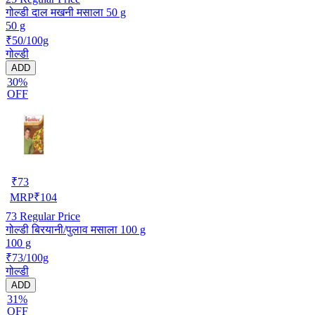
गोल्डी दाल मखनी मसाला 50 g
50 g
₹50/100g
गोल्डी
ADD
30%
OFF
₹
73
MRP
₹
104
73
Regular Price
गोल्डी बिरयानी/पुलाव मसाला 100 g
100 g
₹73/100g
गोल्डी
ADD
31%
OFF