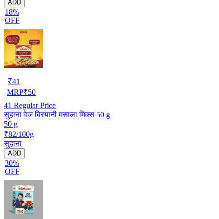
ADD
18%
OFF
₹
41
MRP
₹
50
41
Regular Price
सुहाना वेज बिरयानी मसाला मिक्स 50 g
50 g
₹82/100g
सुहाना
ADD
30%
OFF