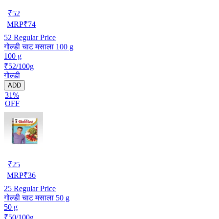
₹
52
MRP
₹
74
52
Regular Price
गोल्डी चाट मसाला 100 g
100 g
₹52/100g
गोल्डी
ADD
31%
OFF
₹
25
MRP
₹
36
25
Regular Price
गोल्डी चाट मसाला 50 g
50 g
₹50/100g