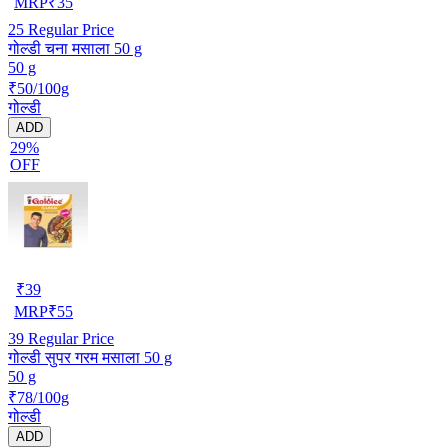
MRP
₹
35
25
Regular Price
गोल्डी चना मसाला 50 g
50 g
₹50/100g
गोल्डी
ADD
29%
OFF
₹
39
MRP
₹
55
39
Regular Price
गोल्डी सुपर गरम मसाला 50 g
50 g
₹78/100g
गोल्डी
ADD