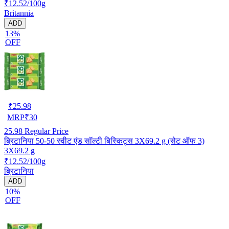
₹12.52/100g
Britannia
ADD
13%
OFF
₹
25.98
MRP
₹
30
25.98
Regular Price
ब्रिटानिया 50-50 स्वीट एंड सॉल्टी बिस्किट्स 3X69.2 g (सेट ऑफ 3)
3X69.2 g
₹12.52/100g
ब्रिटानिया
ADD
10%
OFF