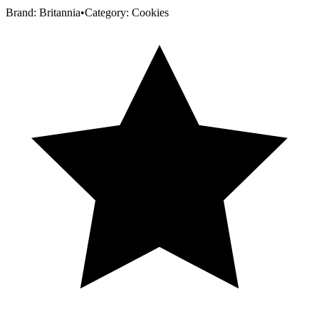
Brand:
Britannia
•
Category:
Cookies