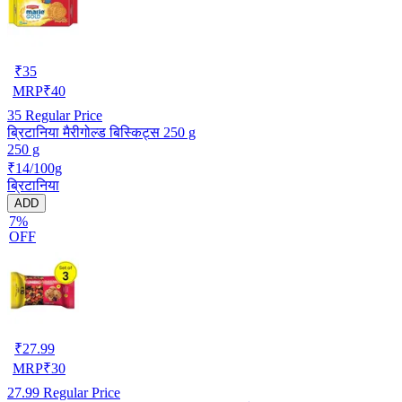
₹
35
MRP
₹
40
35
Regular Price
ब्रिटानिया मैरीगोल्ड बिस्किट्स 250 g
250 g
₹14/100g
ब्रिटानिया
ADD
7%
OFF
₹
27.99
MRP
₹
30
27.99
Regular Price