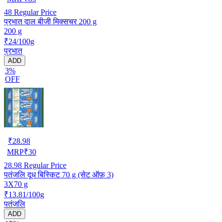
48
Regular Price
प्रभात दाल बीजी मिक्सचर 200 g
200 g
₹24/100g
प्रभात
ADD
3%
OFF
₹
28.98
MRP
₹
30
28.98
Regular Price
पतंजलि दूध बिस्किट 70 g (सेट ऑफ़ 3)
3X70 g
₹13.81/100g
पतंजलि
ADD