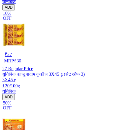
यूनिबिक
ADD
10%
OFF
₹
27
MRP
₹
30
27
Regular Price
यूनिबिक काजू बादाम कुकीज़ 3X45 g (सेट ऑफ 3)
3X45 g
₹20/100g
यूनिबिक
ADD
50%
OFF