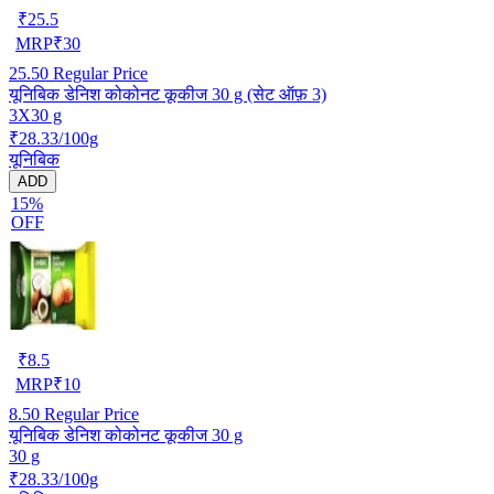
₹
25.5
MRP
₹
30
25.50
Regular Price
यूनिबिक डेनिश कोकोनट कूकीज 30 g (सेट ऑफ़ 3)
3X30 g
₹28.33/100g
यूनिबिक
ADD
15%
OFF
₹
8.5
MRP
₹
10
8.50
Regular Price
यूनिबिक डेनिश कोकोनट कूकीज 30 g
30 g
₹28.33/100g