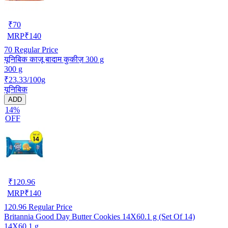
₹
70
MRP
₹
140
70
Regular Price
यूनिबिक काजू बादाम कुकीज़ 300 g
300 g
₹23.33/100g
यूनिबिक
ADD
14%
OFF
₹
120.96
MRP
₹
140
120.96
Regular Price
Britannia Good Day Butter Cookies 14X60.1 g (Set Of 14)
14X60.1 g