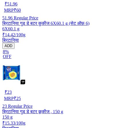
₹
51.96
MRP
₹
60
51.96
Regular Price
ब्रिटानिया गुड डे बटर कुकीज 6X60.1 g (सेट ऑफ़ 6)
6X60.1 g
₹14.42/100g
ब्रिटानिया
ADD
8%
OFF
₹
23
MRP
₹
25
23
Regular Price
ब्रिटानिया गुड डे बटर कूकीज , 150 g
150 g
₹15.33/100g