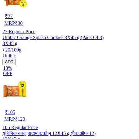
₹
27
MRP
₹
30
27
Regular Price
Unibic Orange Splash Cookies 3X45 g (Pack Of 3)
3X45 g
₹20/100g
Unibic
ADD
13%
OFF
₹
105
MRP
₹
120
105
Regular Price
यूनिबिक काजू बादाम कुकीज़ 12X45 g (पैक ऑफ 12)