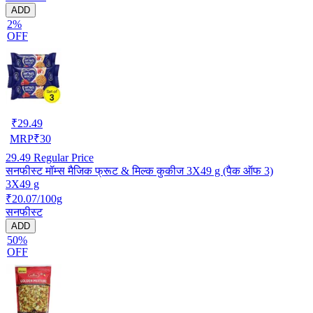
ADD
2%
OFF
₹
29.49
MRP
₹
30
29.49
Regular Price
सनफीस्ट मॉम्स मैजिक फ्रूट & मिल्क कुकीज 3X49 g (पैक ऑफ 3)
3X49 g
₹20.07/100g
सनफीस्ट
ADD
50%
OFF