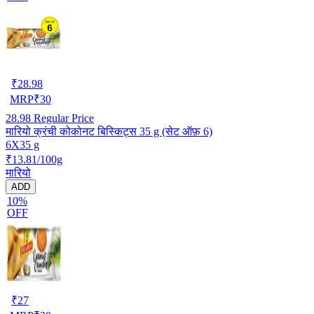
₹
28.98
MRP
₹
30
28.98
Regular Price
मारियो क्रंची कोकोनट बिस्किट्स 35 g (सेट ऑफ़ 6)
6X35 g
₹13.81/100g
मारियो
ADD
10%
OFF
₹
27