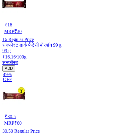
₹
16
MRP
₹
30
16
Regular Price
सनफीस्ट डार्क फैंटेसी बोरबॉन 99 g
99 g
₹16.16/100g
सनफीस्ट
ADD
49%
OFF
₹
30.5
MRP
₹
60
30.50
Regular Price