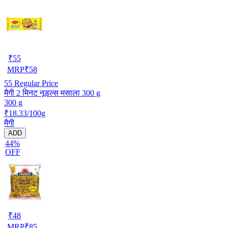
₹
55
MRP
₹
58
55
Regular Price
मैगी 2 मिनट नूडल्स मसाला 300 g
300 g
₹18.33/100g
मैगी
ADD
44%
OFF
₹
48
MRP
₹
85