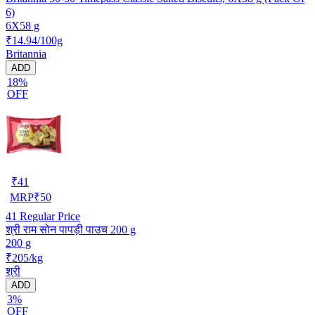
6)
6X58 g
₹14.94/100g
Britannia
ADD
18%
OFF
₹
41
MRP
₹
50
41
Regular Price
श्री राम सोन पापड़ी पाउच 200 g
200 g
₹205/kg
श्री
ADD
3%
OFF