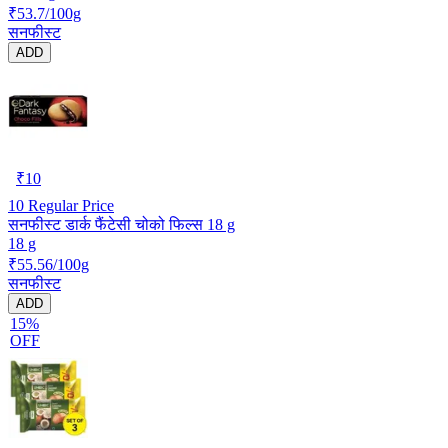
₹53.7/100g
सनफीस्ट
ADD
₹
10
10
Regular Price
सनफीस्ट डार्क फैंटेसी चोको फिल्स 18 g
18 g
₹55.56/100g
सनफीस्ट
ADD
15%
OFF