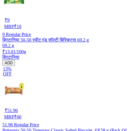
₹
9
MRP
₹
10
9
Regular Price
ब्रिटानिया 50-50 स्वीट एंड सॉल्टी बिस्किट्स 69.2 g
69.2 g
₹13.01/100g
ब्रिटानिया
ADD
13%
OFF
₹
51.96
MRP
₹
60
51.96
Regular Price
Britannia 50-50 Timepass Classic Salted Biscuits, 6X58 g (Pack Of